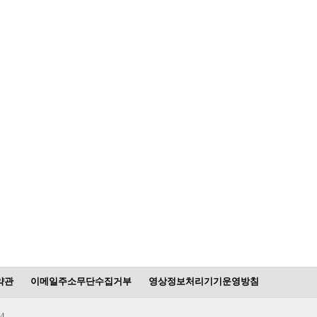
약관
이메일주소무단수집거부
영상정보처리기기운영방침
4