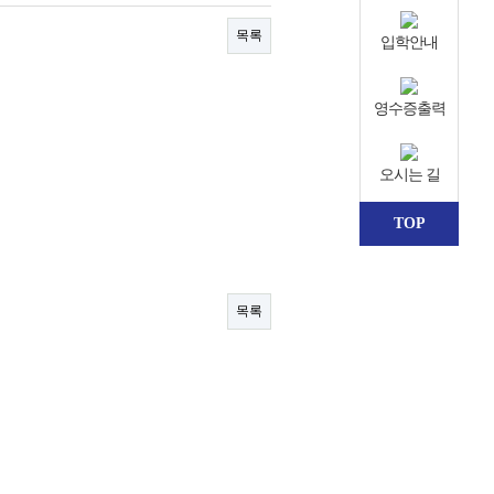
목록
입학안내
영수증출력
오시는 길
TOP
목록