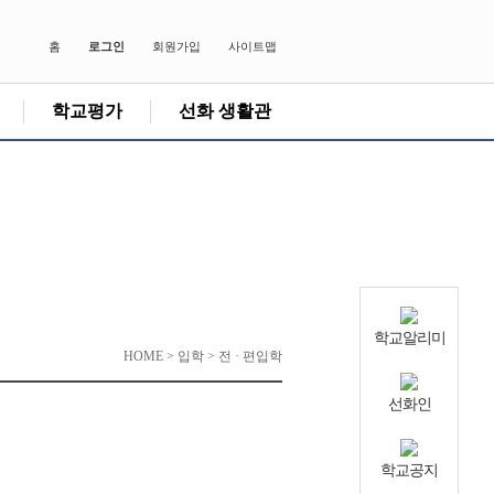
홈
로그인
회원가입
사이트맵
학교평가
선화 생활관
학교알리미
HOME > 입학 > 전 · 편입학
선화인
학교공지