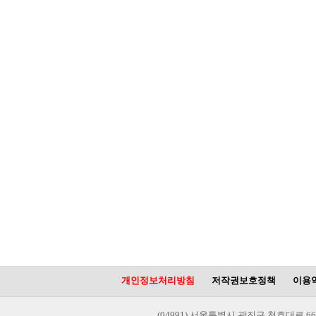
개인정보처리방침
저작권보호정책
이용
(04991) 서울특별시 광진구 천호대로 66