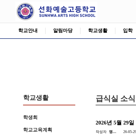
학교안내
알림마당
학교생활
입학
학교생활
급식실 소식
학생회
2026년 5월 2
학교교육계획
작성자
영…
26-05-2