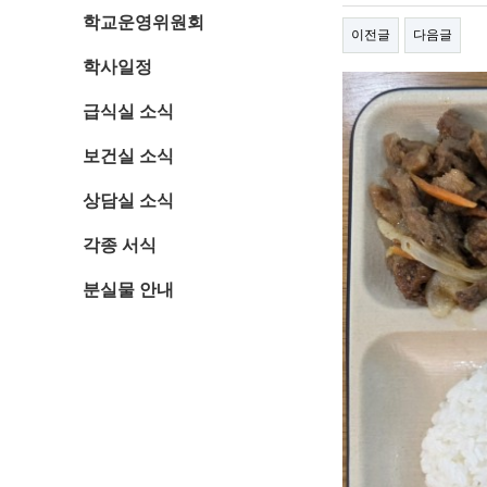
학교운영위원회
이전글
다음글
학사일정
급식실 소식
보건실 소식
상담실 소식
각종 서식
분실물 안내