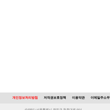
개인정보처리방침
저작권보호정책
이용약관
이메일주소무
(04991) 서울특별시 광진구 천호대로 664