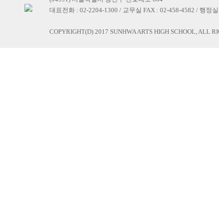
대표전화 : 02-2204-1300 / 교무실 FAX : 02-458-4582 / 행정실 F
COPYRIGHT(D) 2017 SUNHWA ARTS HIGH SCHOOL, ALL R