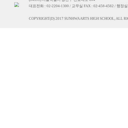
대표전화 : 02-2204-1300 / 교무실 FAX : 02-458-4582 / 행정실 F
COPYRIGHT(D) 2017 SUNHWA ARTS HIGH SCHOOL, ALL R