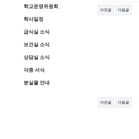
학교운영위원회
이전글
다음글
학사일정
급식실 소식
보건실 소식
상담실 소식
각종 서식
분실물 안내
이전글
다음글