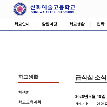
학교안내
알림마당
학교생활
입학
학교생활
급식실 소식
학생회
2026년 6월 1
학교교육계획
작성자
영…
26-06-2