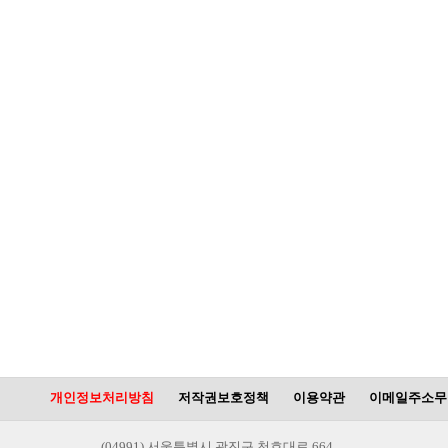
개인정보처리방침
저작권보호정책
이용약관
이메일주소무
(04991) 서울특별시 광진구 천호대로 664