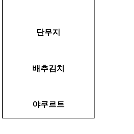
단무지
배추김치
야쿠르트