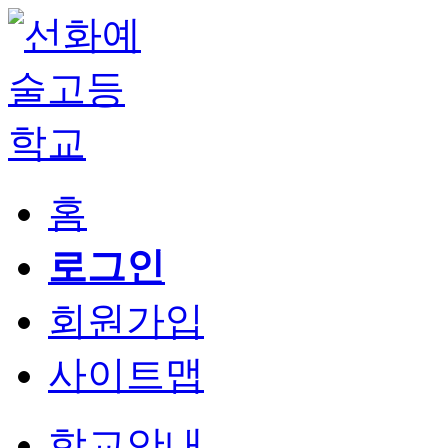
홈
로그인
회원가입
사이트맵
학교안내