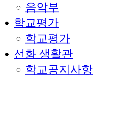
음악부
학교평가
학교평가
선화 생활관
학교공지사항