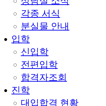
상담실 소식
각종 서식
분실물 안내
입학
신입학
전편입학
합격자조회
진학
대입합격 현황