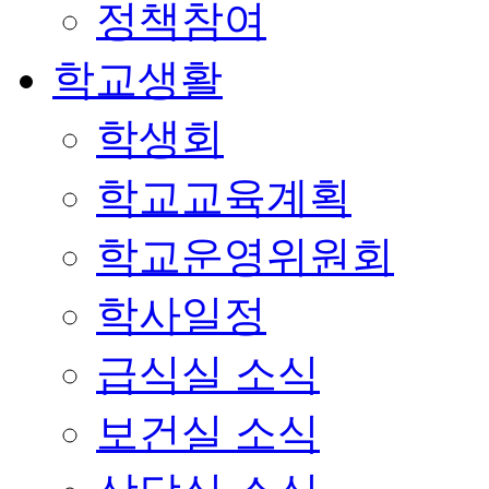
정책참여
학교생활
학생회
학교교육계획
학교운영위원회
학사일정
급식실 소식
보건실 소식