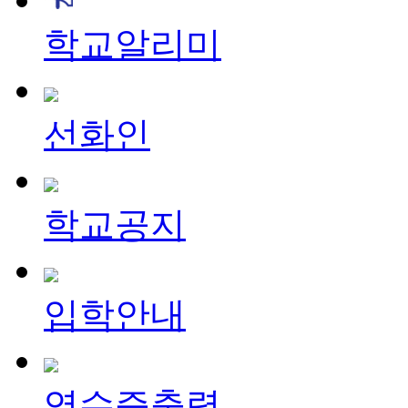
학교알리미
선화인
학교공지
입학안내
영수증출력