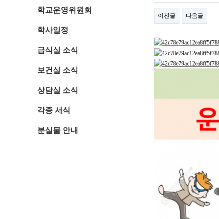
학교운영위원회
이전글
다음글
학사일정
급식실 소식
보건실 소식
상담실 소식
각종 서식
분실물 안내