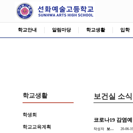
학교안내
알림마당
학교생활
입학
학교생활
보건실 소식
학생회
코로나19 감염예
학교교육계획
작성자
보…
20-06-1