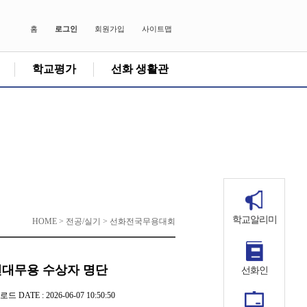
홈
로그인
회원가입
사이트맵
학교평가
선화 생활관
학교알리미
HOME > 전공/실기 > 선화전국무용대회
현대무용 수상자 명단
선화인
운로드
DATE : 2026-06-07 10:50:50