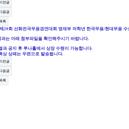
이전글
다음글
목록
<제29회 선화전국무용경연대회 영재부 저학년 한국무용/현대무용 수
결과는 아래 첨부파일을 확인해주시기 바랍니다.
-결과 공지 후 루나홀에서 상장 수령이 가능합니다.
-특상 상패는 우편으로 발송됩니다.
​
이전글
다음글
목록