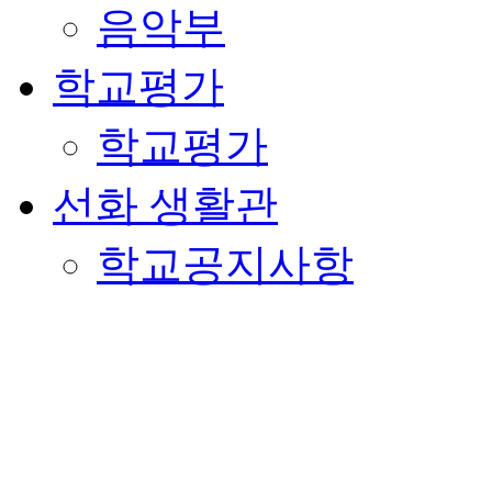
음악부
학교평가
학교평가
선화 생활관
학교공지사항