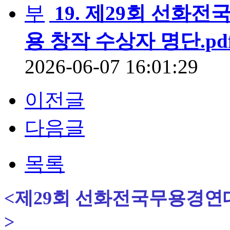
19. 제29회 선화
용 창작 수상자 명단.pd
2026-06-07 16:01:29
이전글
다음글
목록
<제29회 선화전국무용경연
>