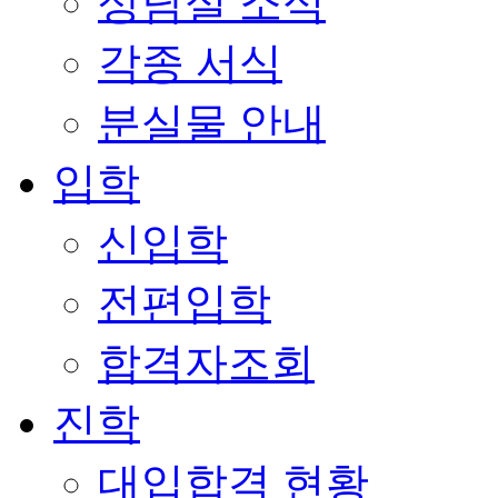
상담실 소식
각종 서식
분실물 안내
입학
신입학
전편입학
합격자조회
진학
대입합격 현황