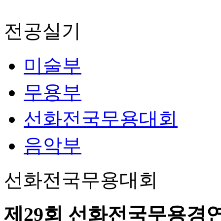
전공실기
미술부
무용부
선화전국무용대회
음악부
선화전국무용대회
제29회 선화전국무용경