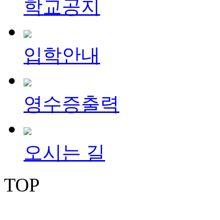
학교공지
입학안내
영수증출력
오시는 길
TOP