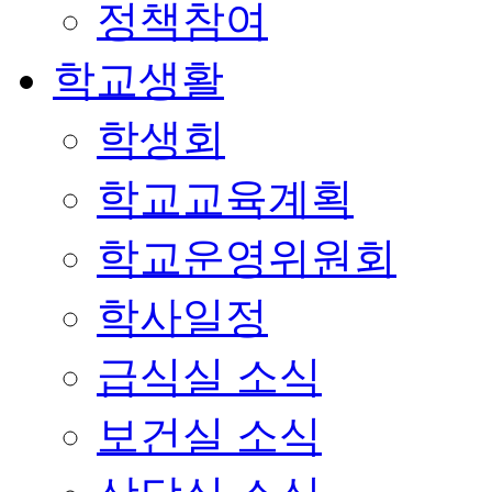
정책참여
학교생활
학생회
학교교육계획
학교운영위원회
학사일정
급식실 소식
보건실 소식