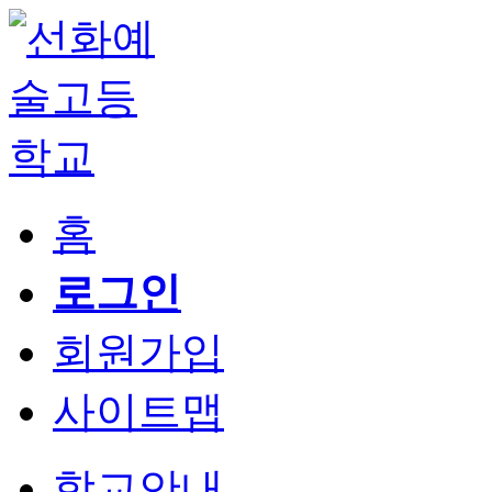
홈
로그인
회원가입
사이트맵
학교안내