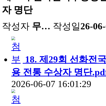
자 명단
작성자
무…
작성일
26-06-
18. 제29회 선화
용 전통 수상자 명단.pd
2026-06-07 16:01:29