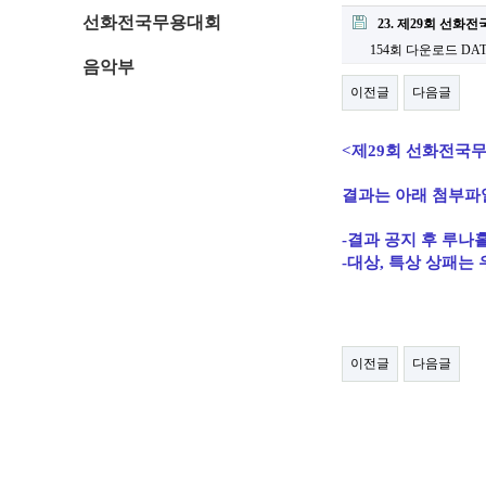
선화전국무용대회
23. 제29회 선화
154회 다운로드
DATE
음악부
이전글
다음글
<제29회 선화전국
결과는 아래 첨부파
-결과 공지 후 루나
-대상, 특상 상패는
이전글
다음글