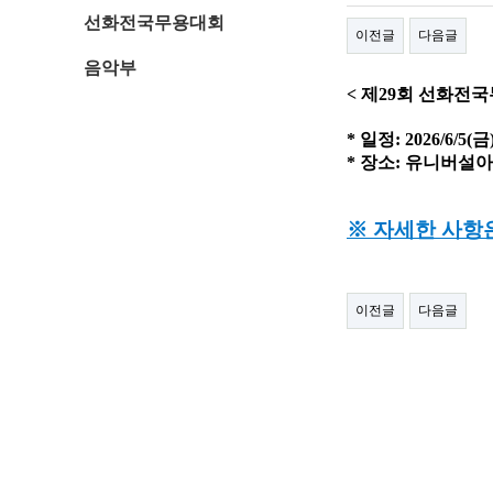
선화전국무용대회
이전글
다음글
음악부
< 제29회 선화전
* 일정: 2026/6/5(금)
* 장소: 유니버설
※ 자세한 사항
이전글
다음글