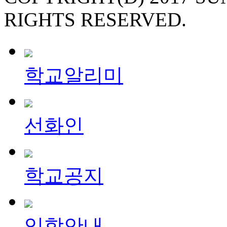
RIGHTS RESERVED.
학교알리미
선화인
학교공지
입학안내