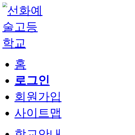
홈
로그인
회원가입
사이트맵
학교안내