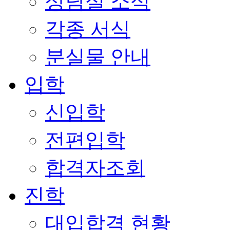
상담실 소식
각종 서식
분실물 안내
입학
신입학
전편입학
합격자조회
진학
대입합격 현황