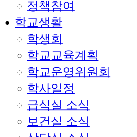
정책참여
학교생활
학생회
학교교육계획
학교운영위원회
학사일정
급식실 소식
보건실 소식