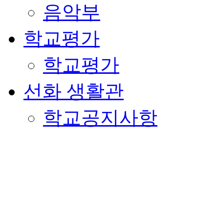
음악부
학교평가
학교평가
선화 생활관
학교공지사항