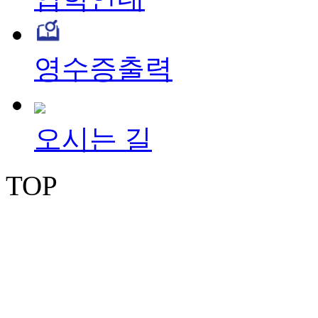
영수증출력
오시는 길
TOP