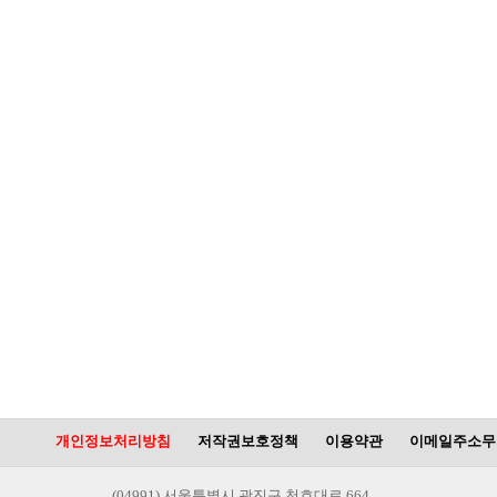
개인정보처리방침
저작권보호정책
이용약관
이메일주소무
(04991) 서울특별시 광진구 천호대로 664