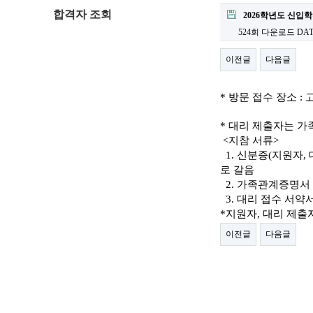
합격자 조회
2026학년도 신입
524회 다운로드
DATE
이전글
다음글
* 방문 접수 장소 :
* 대리 제출자는 가
<지참 서류>
1. 신분증(지원자, 
로 갈음
2. 가족관계증명서
3. 대리 접수 서약
*지원자, 대리 제출
이전글
다음글