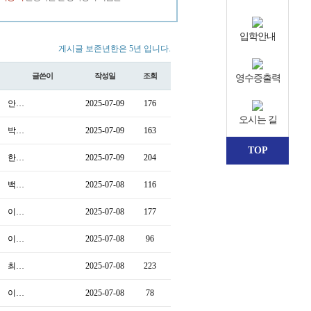
입학안내
게시글 보존년한은 5년 입니다.
글쓴이
작성일
조회
영수증출력
안…
2025-07-09
176
오시는 길
박…
2025-07-09
163
TOP
한…
2025-07-09
204
백…
2025-07-08
116
이…
2025-07-08
177
이…
2025-07-08
96
최…
2025-07-08
223
이…
2025-07-08
78