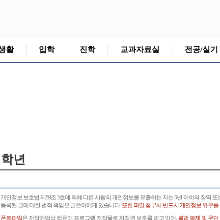
생활
입학
진학
교과자료실
전공/실기
1학년
개인정보 보호법 제59조 3호에 의해 다른 사람의 개인정보를 유출하는 자는 5년 이하의 징역 또
등록된 글에 대한 법적 책임은 글쓴이에게 있습니다.
또한 파일 첨부시 반드시 개인정보 유무를
폰트파일
은 저작권법상 컴퓨터 프로그램 저작물로 저작권 보호를 받고 있어,
불법 복제 및 무단