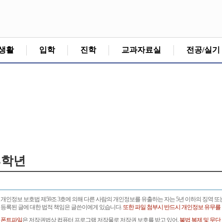
생활
입학
진학
교과자료실
전공/실기
3학년
개인정보 보호법 제59조 3호에 의해 다른 사람의 개인정보를 유출하는 자는 5년 이하의 징역 또
등록된 글에 대한 법적 책임은 글쓴이에게 있습니다.
또한 파일 첨부시 반드시 개인정보 유무를
폰트파일
은 저작권법상 컴퓨터 프로그램 저작물로 저작권 보호를 받고 있어,
불법 복제 및 무단