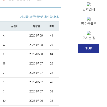
입학안내
게시글 보존년한은 5년 입니다.
영수증출력
글쓴이
작성일
조회
지…
2026-07-09
44
오시는 길
김…
2026-07-08
20
TOP
박…
2026-07-08
84
운…
2026-07-07
20
이…
2026-07-07
22
이…
2026-07-07
46
이…
2026-07-07
38
장…
2026-07-06
36