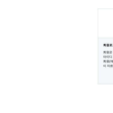
회원로
회원은 
아이디
회원(재
이 자