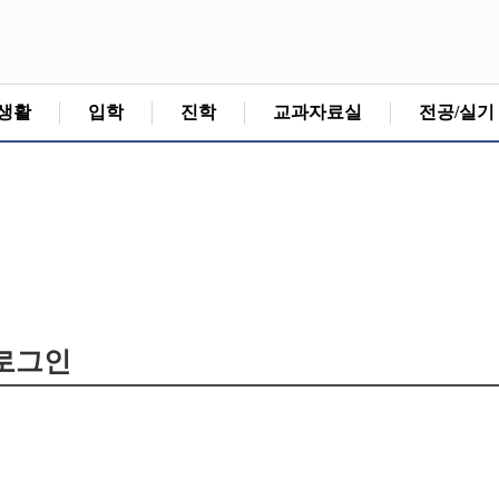
생활
입학
진학
교과자료실
전공/실기
로그인