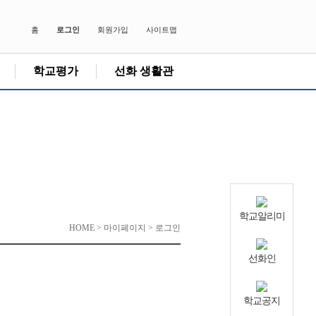
홈
로그인
회원가입
사이트맵
학교평가
선화 생활관
학교알리미
HOME > 마이페이지 > 로그인
선화인
학교공지