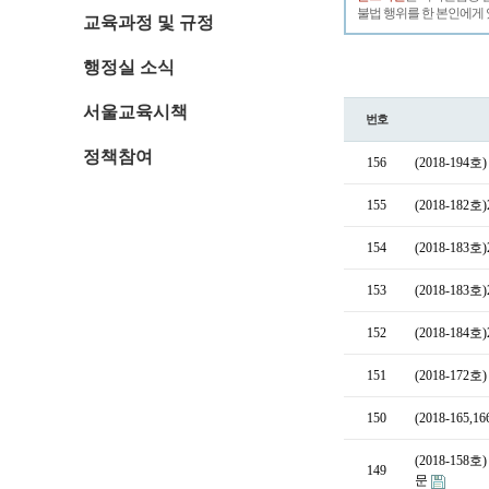
불법 행위를 한 본인에게 
교육과정 및 규정
행정실 소식
서울교육시책
번호
정책참여
156
(2018-19
155
(2018-18
154
(2018-18
153
(2018-18
152
(2018-18
151
(2018-1
150
(2018-165
(2018-15
149
문