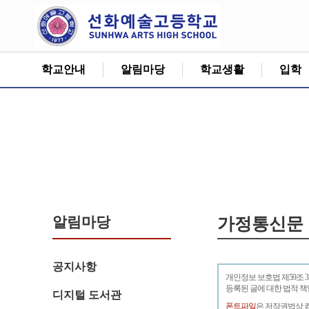
학교안내
알림마당
학교생활
입학
알림마당
가정통신문
공지사항
개인정보 보호법 제59조 
등록된 글에 대한 법적 
디지털 도서관
폰트파일
은 저작권법상 