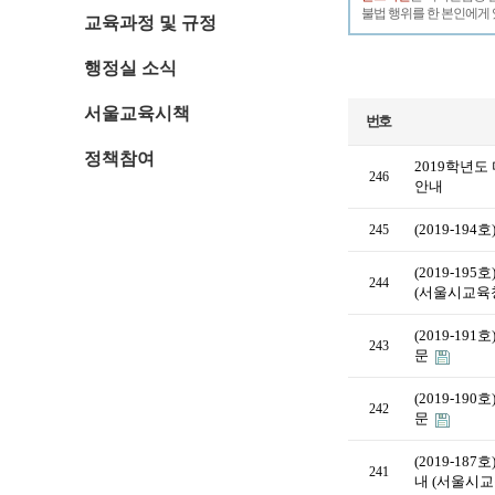
불법 행위를 한 본인에게 
교육과정 및 규정
행정실 소식
서울교육시책
번호
정책참여
2019학년
246
안내
(2019-19
245
(2019-1
244
(서울시교육
(2019-1
243
문
(2019-1
242
문
(2019-1
241
내 (서울시