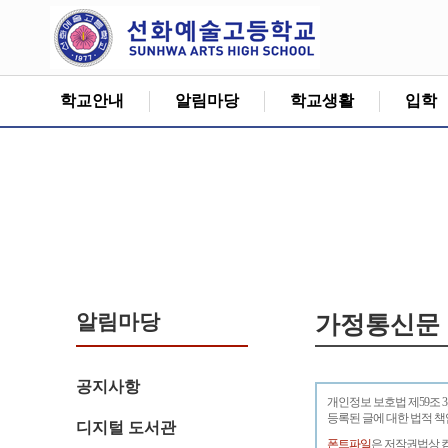
학교안내
알림마당
학교생활
입학
알림마당
가정통신문
공지사항
개인정보 보호법 제59조 
등록된 글에 대한 법적 
디지털 도서관
폰트파일
은 저작권법상 