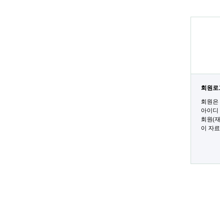
회원로
회원은 
아이디
회원(재
이 자