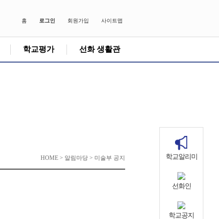
홈
로그인
회원가입
사이트맵
학교평가
선화 생활관
학교알리미
HOME > 알림마당 > 미술부 공지
선화인
학교공지