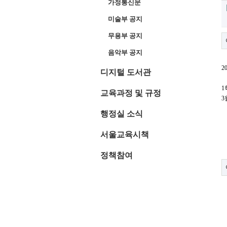
가정통신문
미술부 공지
무용부 공지
음악부 공지
2
디지털 도서관
1
교육과정 및 규정
3
행정실 소식
서울교육시책
정책참여