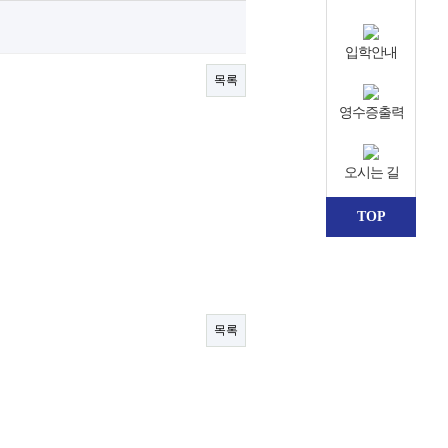
입학안내
목록
영수증출력
오시는 길
TOP
목록