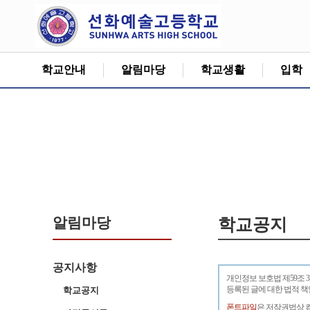
학교안내
알림마당
학교생활
입학
알림마당
학교공지
공지사항
개인정보 보호법 제59조 
등록된 글에 대한 법적 
학교공지
폰트파일
은 저작권법상 