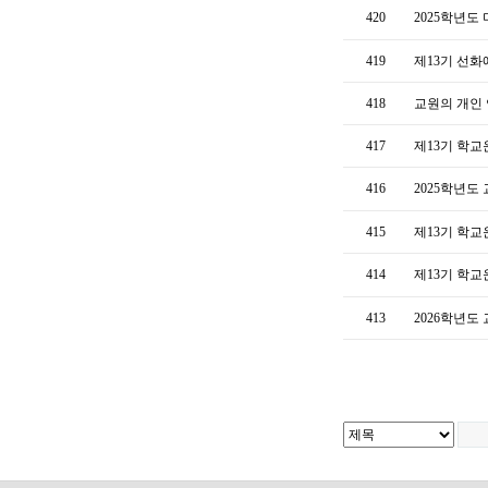
420
2025학년도
419
제13기 선
418
교원의 개인
417
제13기 학교
416
2025학년도
415
제13기 학
414
제13기 학
413
2026학년도