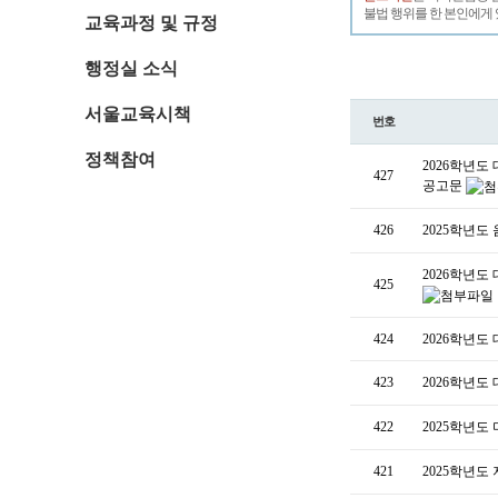
불법 행위를 한 본인에게 
교육과정 및 규정
행정실 소식
서울교육시책
번호
정책참여
2026학년도
427
공고문
426
2025학년도
2026학년도
425
424
2026학년도
423
2026학년도
422
2025학년도
421
2025학년