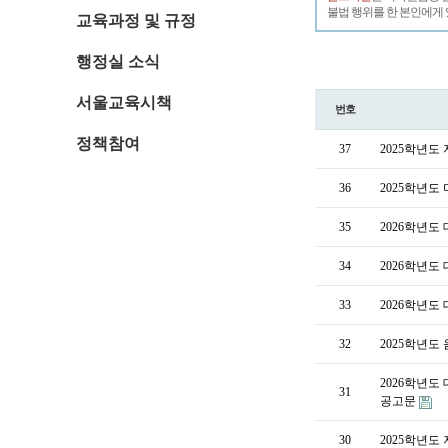
불법 행위를 한 본인에게 
교육과정 및 규정
행정실 소식
서울교육시책
번호
정책참여
37
2025학년
36
2025학년도
35
2026학년도
34
2026학년도
33
2026학년도
32
2025학년도
2026학년도
31
공고문
30
2025학년도