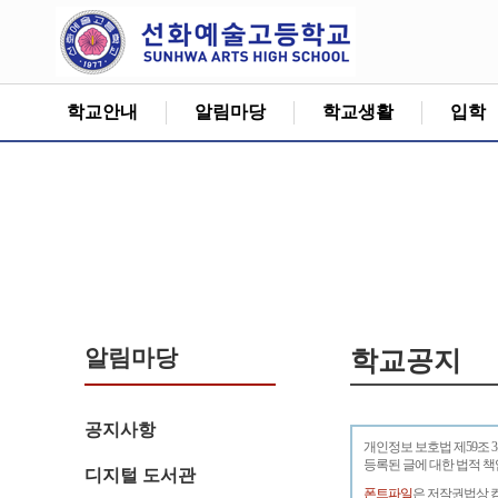
학교안내
알림마당
학교생활
입학
알림마당
학교공지
공지사항
개인정보 보호법 제59조 
등록된 글에 대한 법적 
디지털 도서관
폰트파일
은 저작권법상 