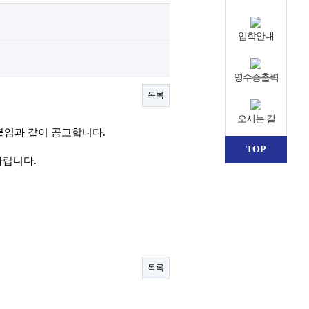
입학안내
영수증출력
목록
오시는 길
붙임과 같이 공고합니다
.
TOP
바랍니다.
목록