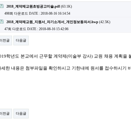
2018_계약제교원초빙공고미술.pdf
(63.1K)
498회 다운로드
DATE : 2018-08-16 16:14:54
2018_계약제교원_지원서_자기소개서_개인정보동의서.hwp
(42.5K)
47회 다운로드
DATE : 2018-08-16 15:42:06
이전글
다음글
2019학년도
본교에서 근무할 계약제(미술부 강사) 교원
채용 계획을 
자세한 내용은 첨부파일을 확인하시고 기한내에 원서를 접수하시기 
이전글
다음글