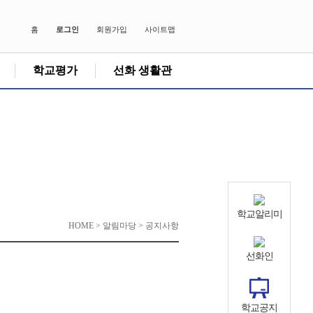
홈
로그인
회원가입
사이트맵
학교평가
선화 생활관
학교알리미
HOME > 알림마당 > 공지사항
선화인
학교공지