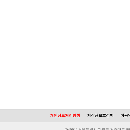
개인정보처리방침
저작권보호정책
이용
(04991) 서울특별시 광진구 천호대로 66