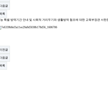
다음글
목록
능 특별 방역기간 안내 및 사회적 거리두기와 생활방역 협조에 대한 교육부장관 서한
이전글
다음글
목록