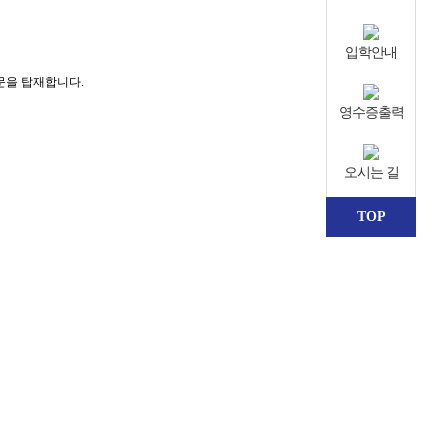
입학안내
문을 탑재합니다.
영수증출력
오시는 길
TOP