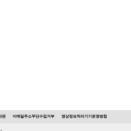
약관
이메일주소무단수집거부
영상정보처리기기운영방침
4