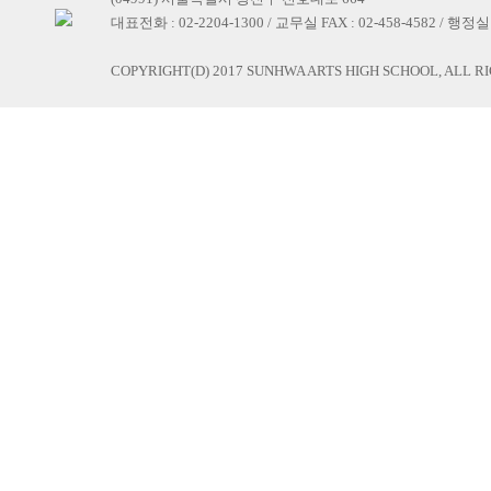
대표전화 : 02-2204-1300 / 교무실 FAX : 02-458-4582 / 행정실 F
COPYRIGHT(D) 2017 SUNHWA ARTS HIGH SCHOOL, ALL R