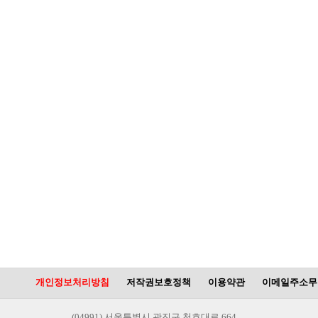
개인정보처리방침
저작권보호정책
이용약관
이메일주소무
(04991) 서울특별시 광진구 천호대로 664