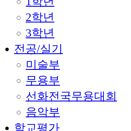
1학년
2학년
3학년
전공/실기
미술부
무용부
선화전국무용대회
음악부
학교평가