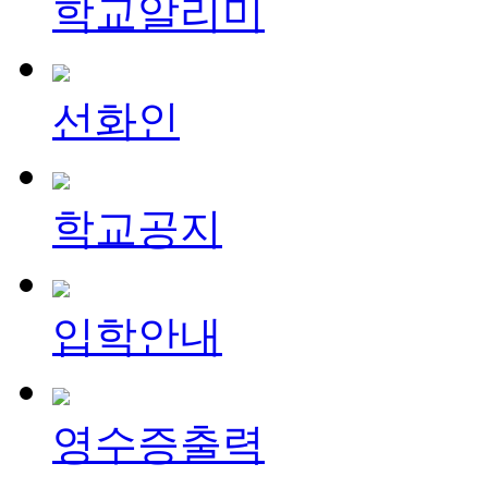
학교알리미
선화인
학교공지
입학안내
영수증출력