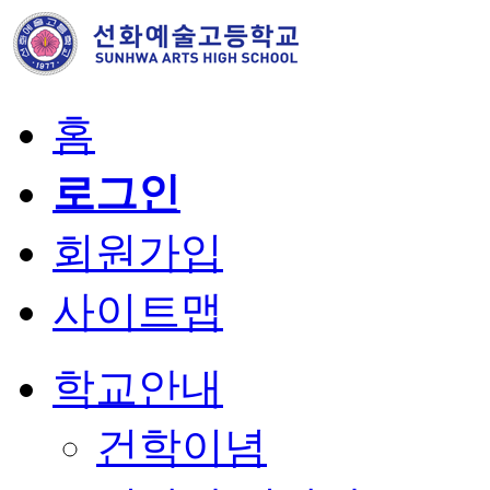
홈
로그인
회원가입
사이트맵
학교안내
건학이념