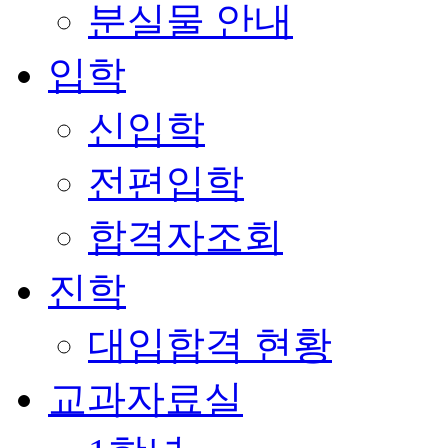
분실물 안내
입학
신입학
전편입학
합격자조회
진학
대입합격 현황
교과자료실