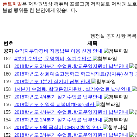
폰트파일
은 저작권법상 컴퓨터 프로그램 저작물로 저작권 보호
불법 행위를 한 본인에게 있습니다.
행정실 공지사항 목록
번호
제목
공지
수익자부담경비 자동납부 이용 신청 안내
162
4분기 수업료, 운영회비, 실기수업료
161
2018학년도 2/4분기 수업료,학교운영지원비 납부안내
160
2018학년도 선화예술고등학교 학교식재료(김치류) 선정
159
2018학년도 1분기 실기비 납부 안내
158
1/4분기 수업료, 학교운영지원비, 실기수업료 납부안내
157
2018학년도 4/4분기 실기수업료 납부안내
156
2018학년도 신입생 교복비(하복) 결산
155
2018학년도 4/4분기 수업료,학교운영지원비 납부안내
154
2018학년도 2/4분기 실기수업료 납부안내
153
2018학년도 9월 급식비 CMS 이체일 안내
152
2018학년도 3/4분기 수업료,학교운영지원비 납부안내