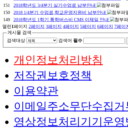
151
2018학년도 3/4분기 실기수업료 납부안내
150
2018 1/4분기 수업료,학교운영지원비 납부안내
149
2018학년도 1학기 통학버스비 CMS 이체일 안내
열린
1
페이지
2
페이지
3
페이지
4
페이지
5
페이지
6
페이지
7
페이
게시물 검색
검색대상
검색어
필수
개인정보처리방침
저작권보호정책
이용약관
이메일주소무단수집거
영상정보처리기기운영