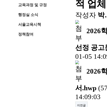
적 업체
교육과정 및 규정
작성자
박
행정실 소식
서울교육시책
202
정책참여
선정 공고문
01-05 14:0
202
서.hwp
(5
14:09:03
이전글