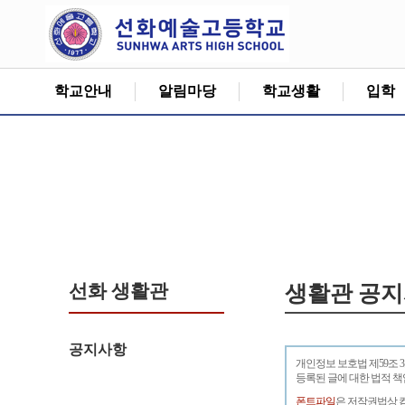
학교안내
알림마당
학교생활
입학
선화 생활관
생활관 공
공지사항
개인정보 보호법 제59조 
등록된 글에 대한 법적 
폰트파일
은 저작권법상 