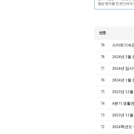
불법 행위를 한 본인에게 
번호
스마트기숙관
79
2024년 2
78
2024년 입
77
2024년 1
76
2023년 1
75
4분기 생활
74
2023년 1
73
2024학년
72