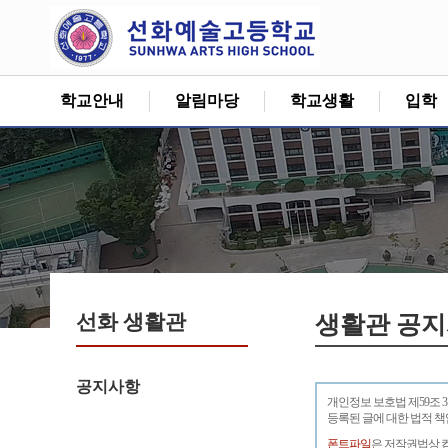
학교안내
알림마당
학교생활
입학
선화 생활관
생활관 공
공지사항
개인정보 보호법 제59조 
등록된 글에 대한 법적 
폰트파일
은 저작권법상 