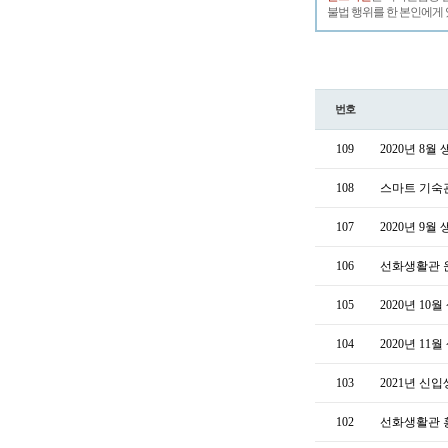
불법 행위를 한 본인에게 
번호
109
2020년 8
108
스마트 기숙
107
2020년 9
106
선화생활관 운영
105
2020년 1
104
2020년 11
103
2021년 신
102
선화생활관 