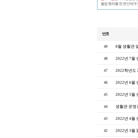
불법 행위를 한 본인에게 
번호
8월 생활관
49
2022년 7
48
2022학년도
47
2022년 6
46
2022년 5
45
생활관 운영규정
44
2022년 4
43
2022년 3
42