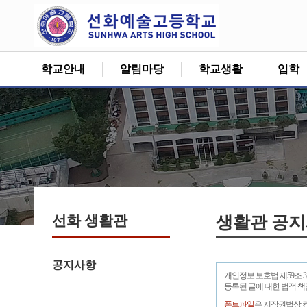
학교안내
알림마당
학교생활
입학
선화 생활관
생활관 공
공지사항
개인정보 보호법 제59조 
등록된 글에 대한 법적 
폰트파일
은 저작권법상 