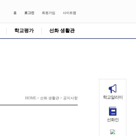
홈
로그인
회원가입
사이트맵
학교평가
선화 생활관
학교알리미
HOME > 선화 생활관 > 공지사항
선화인