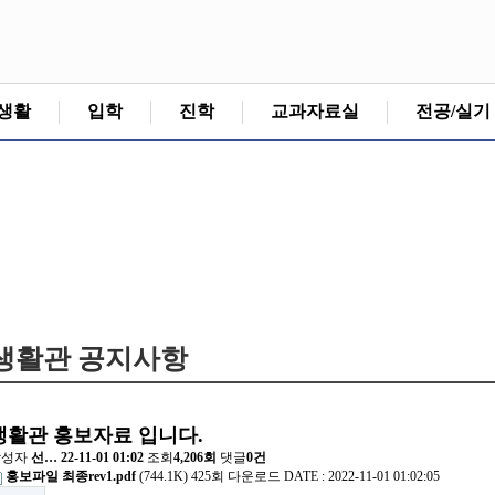
생활
입학
진학
교과자료실
전공/실기
생활관 공지사항
생활관 홍보자료 입니다.
작성자
선…
22-11-01 01:02
조회
4,206회
댓글
0건
홍보파일 최종rev1.pdf
(744.1K)
425회 다운로드
DATE : 2022-11-01 01:02:05