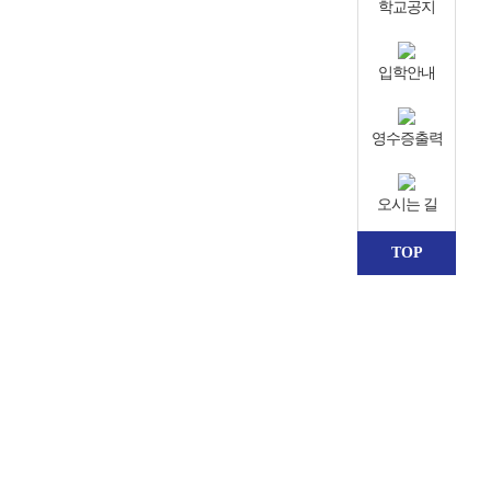
학교공지
입학안내
영수증출력
오시는 길
TOP