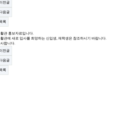
이전글
다음글
목록
활관 홍보자료입니다.
활관에 새로 입사를 희망하는 신입생, 재학생은 참조하시기 바랍니다.
사합니다.
이전글
다음글
목록