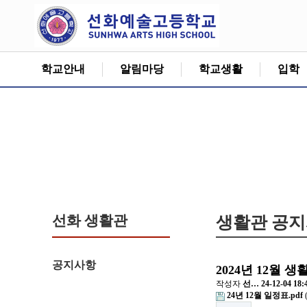
학교안내
알림마당
학교생활
입학
선화 생활관
생활관 공
공지사항
2024년 12월 
작성자
선…
24-12-04 18:
24년 12월 일정표.pdf