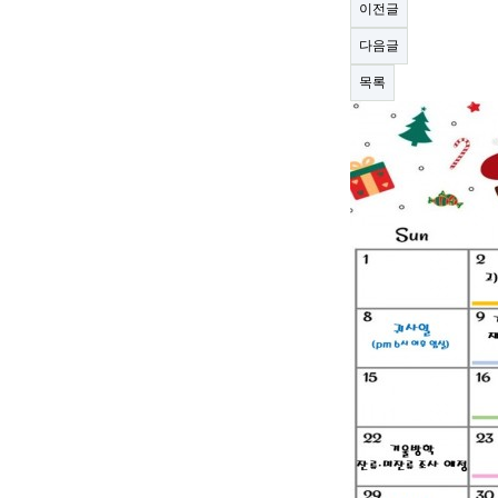
이전글
다음글
목록