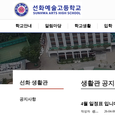
학교안내
알림마당
학교생활
입학
선화 생활관
생활관 공
공지사항
4월 일정표 입니
작성자
선…
26-04-0