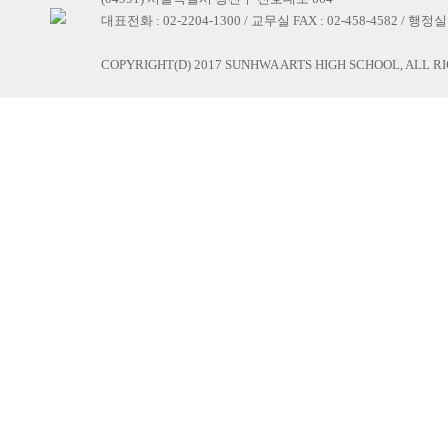
대표전화 : 02-2204-1300 / 교무실 FAX : 02-458-4582 / 행정실 F
COPYRIGHT(D) 2017 SUNHWA ARTS HIGH SCHOOL, ALL R