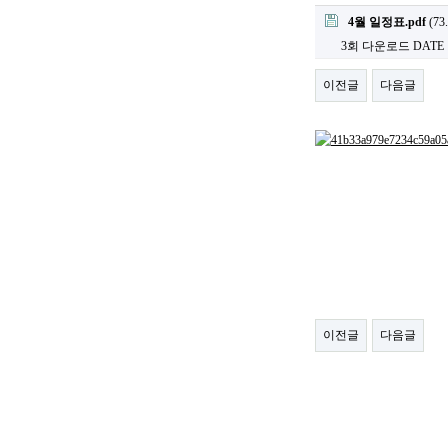
4월 일정표.pdf
(73
3회 다운로드
DATE :
이전글
다음글
이전글
다음글