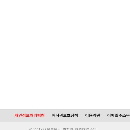
개인정보처리방침
저작권보호정책
이용약관
이메일주소무
(04991) 서울특별시 광진구 천호대로 664