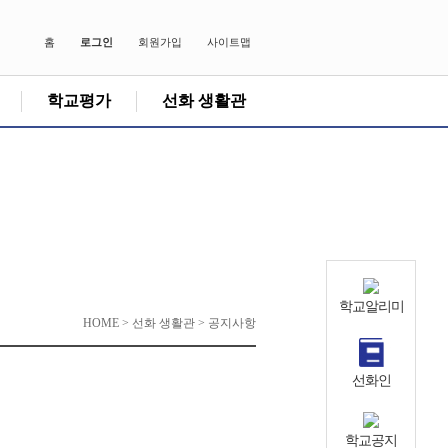
홈
로그인
회원가입
사이트맵
학교평가
선화 생활관
학교알리미
HOME > 선화 생활관 > 공지사항
선화인
학교공지