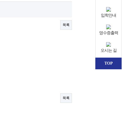
입학안내
목록
영수증출력
오시는 길
TOP
목록