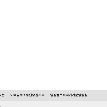
약관
이메일주소무단수집거부
영상정보처리기기운영방침
4