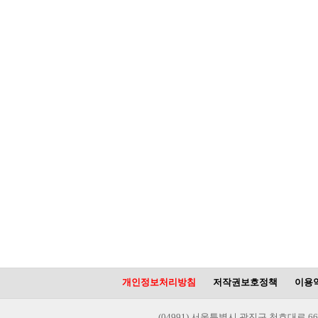
개인정보처리방침
저작권보호정책
이용
(04991) 서울특별시 광진구 천호대로 66