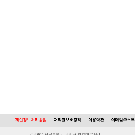
개인정보처리방침
저작권보호정책
이용약관
이메일주소무
(04991) 서울특별시 광진구 천호대로 664