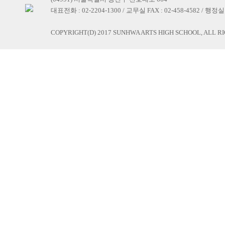
대표전화 : 02-2204-1300 / 교무실 FAX : 02-458-4582 / 행정실 F
COPYRIGHT(D) 2017 SUNHWA ARTS HIGH SCHOOL, ALL R