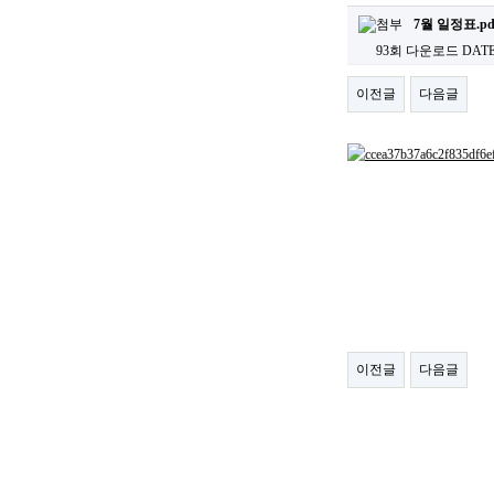
7월 일정표.pd
93회 다운로드
DATE 
이전글
다음글
이전글
다음글