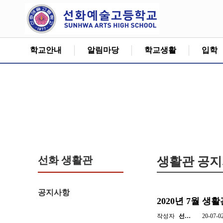
학교안내
알림마당
학교생활
입학
선화 생활관
생활관 공
공지사항
2020년 7월 생
작성자
선…
20-07-0