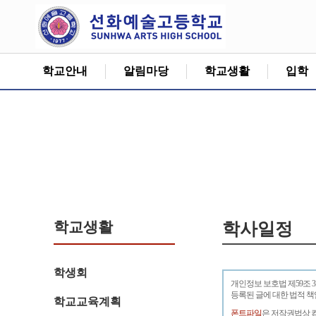
학교안내
알림마당
학교생활
입학
학교생활
학사일정
학생회
개인정보 보호법 제59조 
등록된 글에 대한 법적 
학교교육계획
폰트파일
은 저작권법상 