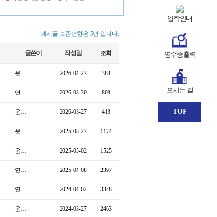
입학안내
게시글 보존년한은 5년 입니다.
글쓴이
작성일
조회
영수증출력
운…
2026-04-27
388
오시는 길
연…
2026-03-30
803
TOP
운…
2026-03-27
413
운…
2025-08-27
1174
운…
2025-05-02
1525
연…
2025-04-08
2397
연…
2024-04-02
3348
운…
2024-03-27
2463