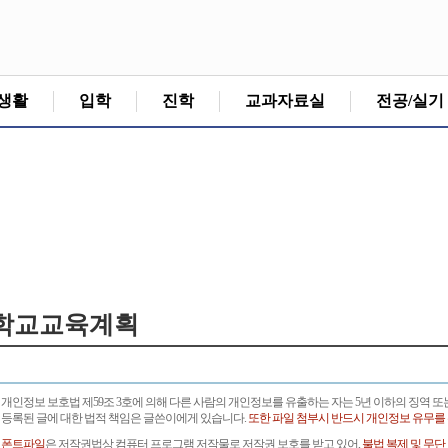
생활
입학
진학
교과자료실
전공/실기
학교교육계획
개인정보 보호법 제59조 3호에 의해 다른 사람의 개인정보를 유출하는 자는 5년 이하의 징역 또
등록된 글에 대한 법적 책임은 글쓴이에게 있습니다.
또한 파일 첨부시 반드시 개인정보 유무를
폰트파일
은 저작권법상 컴퓨터 프로그램 저작물로 저작권 보호를 받고 있어,
불법 복제 및 무단