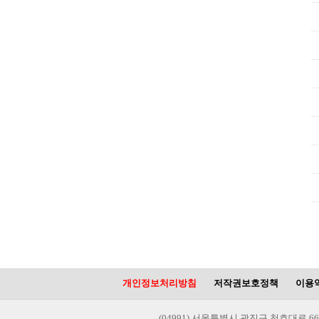
개인정보처리방침
저작권보호정책
이용
(04991) 서울특별시 광진구 천호대로 66