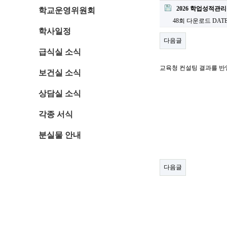
2026 학업성적관리규정
학교운영위원회
48회 다운로드
DATE 
학사일정
다음글
급식실 소식
교육청 컨설팅 결과를 
보건실 소식
상담실 소식
각종 서식
분실물 안내
다음글