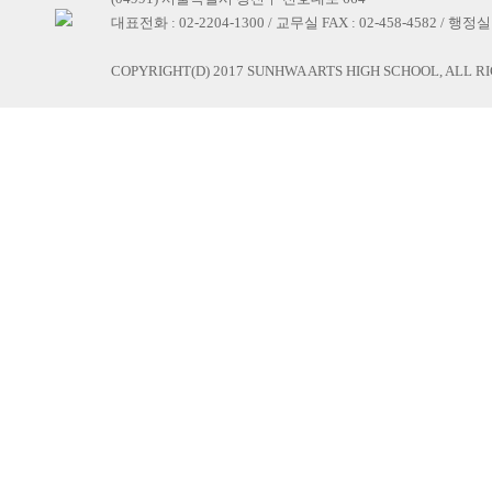
대표전화 : 02-2204-1300 / 교무실 FAX : 02-458-4582 / 행정실 F
COPYRIGHT(D) 2017 SUNHWA ARTS HIGH SCHOOL, ALL R