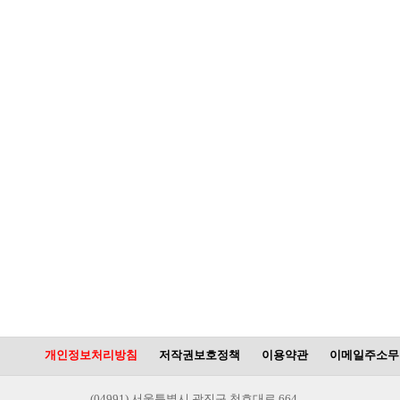
개인정보처리방침
저작권보호정책
이용약관
이메일주소무
(04991) 서울특별시 광진구 천호대로 664