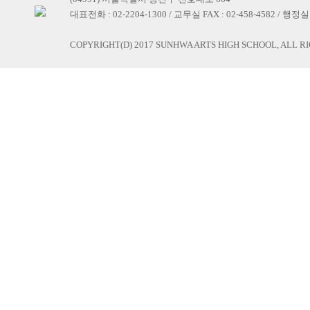
대표전화 : 02-2204-1300 / 교무실 FAX : 02-458-4582 / 행정실 F
COPYRIGHT(D) 2017 SUNHWA ARTS HIGH SCHOOL, ALL R