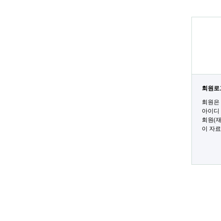
회원로
회원은 
아이디
회원(재
이 자