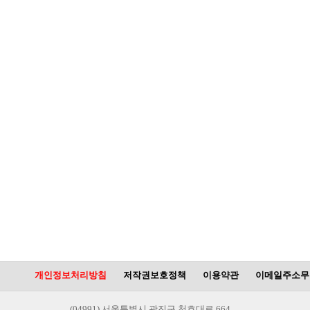
개인정보처리방침
저작권보호정책
이용약관
이메일주소무
(04991) 서울특별시 광진구 천호대로 664